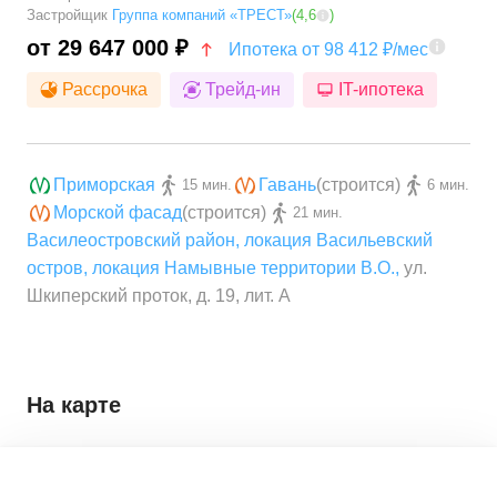
Застройщик
Группа компаний «ТРЕСТ»
(
4,6
)
от 29 647 000 ₽
Ипотека от 98 412 ₽/мес
Рассрочка
Трейд-ин
IT-ипотека
Приморская
Гавань
(строится)
15 мин.
6 мин.
Морской фасад
(строится)
21 мин.
Василеостровский район
,
локация Васильевский
остров
,
локация Намывные территории В.О.
,
ул.
Шкиперский проток, д. 19, лит. А
На карте