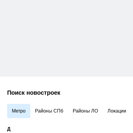
Поиск новостроек
Метро
Районы СПб
Районы ЛО
Локации
Д