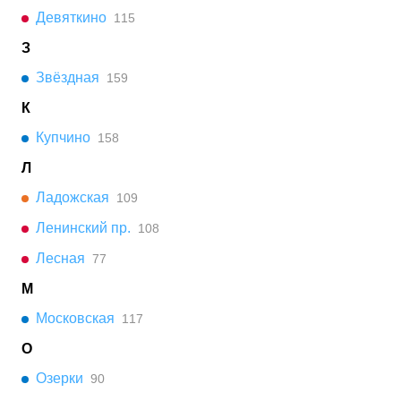
Девяткино
115
З
Звёздная
159
К
Купчино
158
Л
Ладожская
109
Ленинский пр.
108
Лесная
77
М
Московская
117
О
Озерки
90