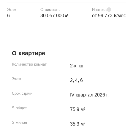
Этаж
Стоимость
Ипотека
6
30 057 000 ₽
от 99 773 ₽/мес
О квартире
Количество комнат
2-к. кв.
Этаж
2, 4, 6
Срок сдачи
IV квартал 2026 г.
S общая
75.9 м²
S жилая
35.3 м²