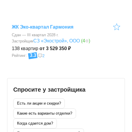
ЖК Эко-квартал Гармония
Сдан — III квартал 2028 г.
СЗ «Экострой», ООО
(
4
)
Застройщик
138
квартир
от 3 529 350 ₽
3.3
Рейтинг:
2
Спросите у застройщика
Есть ли акции и скидки?
Какие есть варианты отделки?
Когда сдается дом?