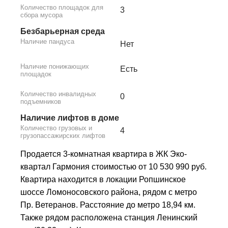
Количество площадок для
3
сбора мусора
Безбарьерная среда
Наличие пандуса
Нет
Наличие понижающих
Есть
площадок
Количество инвалидных
0
подъемников
Наличие лифтов в доме
Количество грузовых и
4
грузопассажирских лифтов
Продается 3-комнатная квартира в ЖК Эко-
квартал Гармония стоимостью от 10 530 990 руб.
Квартира находится в локации Ропшинское
шоссе Ломоносовского района, рядом с метро
Пр. Ветеранов. Расстояние до метро 18,94 км.
Также рядом расположена станция Ленинский