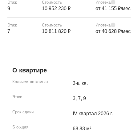
Этаж
Стоимость
Ипотека
9
10 952 230 ₽
от 41 155 ₽/мес
Этаж
Стоимость
Ипотека
7
10 811 820 ₽
от 40 628 ₽/мес
О квартире
Количество комнат
3-к. кв.
Этаж
3, 7, 9
Срок сдачи
IV квартал 2026 г.
S общая
68.83 м²