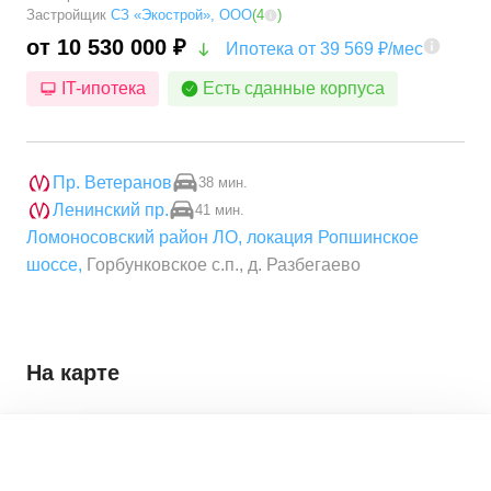
Застройщик
СЗ «Экострой», ООО
(
4
)
от 10 530 000 ₽
Ипотека от 39 569 ₽/мес
IT-ипотека
Есть сданные корпуса
Пр. Ветеранов
38 мин.
Ленинский пр.
41 мин.
Ломоносовский район ЛО
,
локация Ропшинское
шоссе
,
Горбунковское с.п., д. Разбегаево
На карте