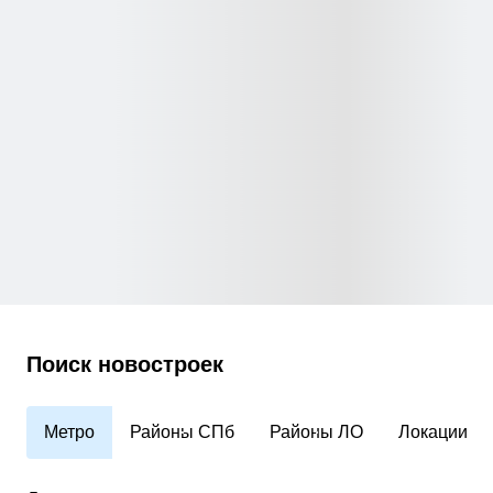
Поиск новостроек
Метро
Районы СПб
Районы ЛО
Локации