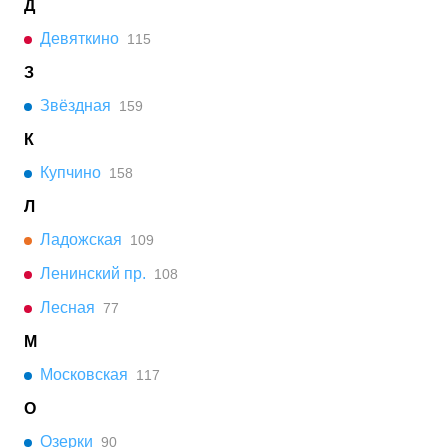
Д
Девяткино
115
З
Звёздная
159
К
Купчино
158
Л
Ладожская
109
Ленинский пр.
108
Лесная
77
М
Московская
117
О
Озерки
90