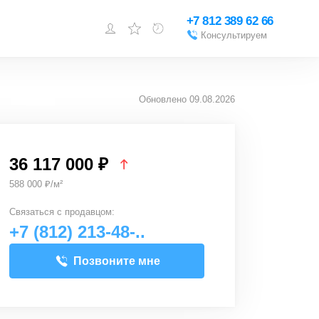
+7 812 389 62 66
Консультируем
Войти или
зарегистрироваться
Обновлено
09.08.2026
Добавить объект
36 117 000 ₽
588 000 ₽/м²
Связаться с
продавцом
:
+7 (812) 213-48-..
Позвоните мне