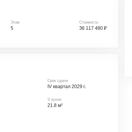
Этаж
Стоимость
5
36 117 480 ₽
Срок сдачи
IV квартал 2029 г.
S кухни
21.8 м²