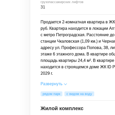
грузопассажирских лифтов
31
Продается 2-комнатная квартира в ЖК 
руб. Квартира находится в локации Ап
с метро Петроградская. Расстояние до
станции Чкаловская (1,09 км.) и Черна
адресу ул. Профессора Попова, 38, лит.
этаже 6 этажного дома. В квартире о
площадь квартиры 24,4 м². В квартире
находится в строящемся доме ЖК ID Pe
2029 г.
Развернуть
рядом парк
с видом на воду
Жилой комплекс