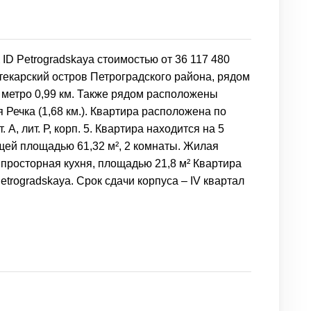
ID Petrogradskaya стоимостью от 36 117 480
текарский остров Петроградского района, рядом
 метро 0,99 км. Также рядом расположены
я Речка (1,68 км.). Квартира расположена по
 А, лит. Р, корп. 5. Квартира находится на 5
бщей площадью 61,32 м², 2 комнаты. Жилая
 просторная кухня, площадью 21,8 м² Квартира
trogradskaya. Срок сдачи корпуса – IV квартал