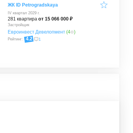
ЖК ID Petrogradskaya
IV квартал 2029 г.
281
квартира
от 15 066 000 ₽
Застройщик
Евроинвест Девелопмент
(
4
)
4.2
Рейтинг:
1