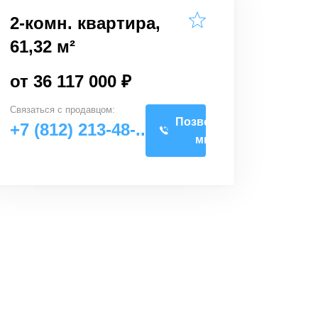
2-комн. квартира,
61,32 м²
от 36 117 000 ₽
Связаться с
продавцом
:
Позвоните
+7 (812) 213-48-..
мне