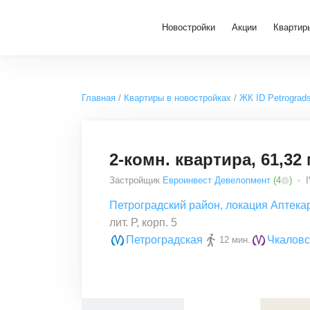
Новостройки
Акции
Квартир
Главная
Квартиры в новостройках
ЖК ID Petrograd
2-комн. квартира, 61,32 
Застройщик
Евроинвест Девелопмент
(
4
)
I
Петроградский район
,
локация Аптека
лит. Р, корп. 5
Петроградская
Чкаловс
12 мин.