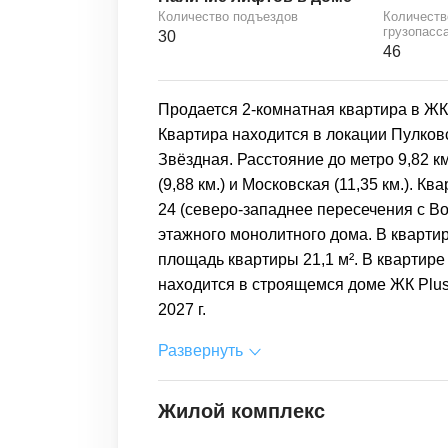
Количество подъездов
Количеств
грузопасс
30
46
Продается 2-комнатная квартира в ЖК 
Квартира находится в локации Пулков
Звёздная. Расстояние до метро 9,82 
(9,88 км.) и Московская (11,35 км.). К
24 (северо-западнее пересечения с Во
этажного монолитного дома. В кварти
площадь квартиры 21,1 м². В квартире
находится в строящемся доме ЖК Plus 
2027 г.
Развернуть
Жилой комплекс