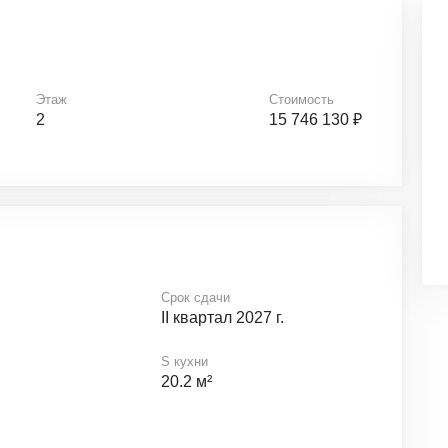
Этаж
Стоимость
2
15 746 130 ₽
Срок сдачи
II квартал 2027 г.
S кухни
20.2 м²