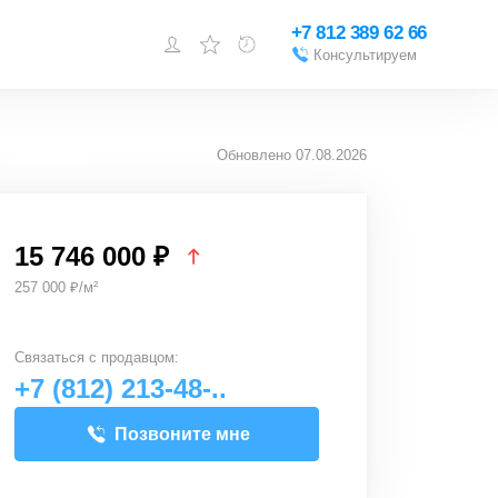
+7 812 389 62 66
Консультируем
Войти или
зарегистрироваться
Обновлено
07.08.2026
Добавить объект
15 746 000 ₽
257 000 ₽/м²
Связаться с
продавцом
:
+7 (812) 213-48-..
Позвоните мне