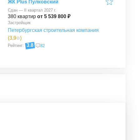
ЖК Plus Пулковский
Сдан — II квартал 2027 г.
380
квартир
от 5 539 800 ₽
Застройщик
Петербургская строительная компания
(
3,9
)
3.8
Рейтинг:
82