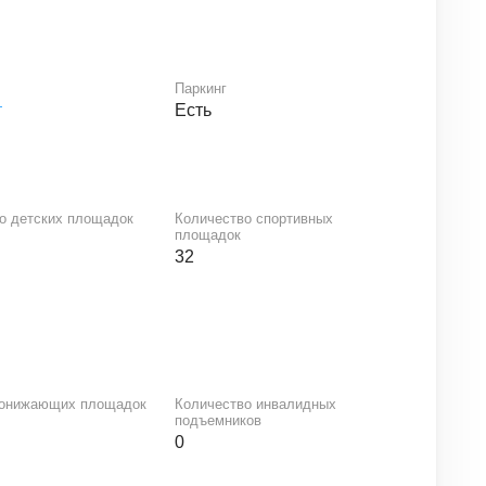
Паркинг
т
Есть
о детских площадок
Количество спортивных
площадок
32
понижающих площадок
Количество инвалидных
подъемников
0