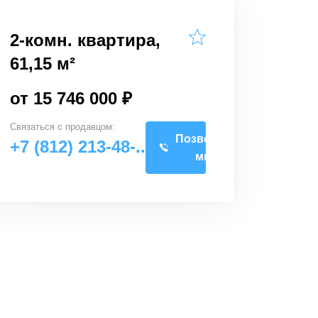
2-комн. квартира,
61,15 м²
от 15 746 000 ₽
Связаться с
продавцом
:
Позвоните
+7 (812) 213-48-..
мне