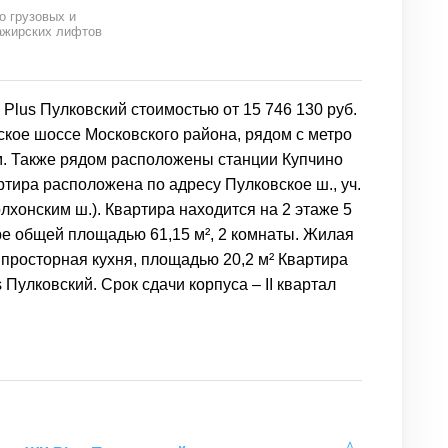
о грузовых и
ажирских лифтов
Plus Пулковский стоимостью от 15 746 130 руб.
ское шоссе Московского района, рядом с метро
км. Также рядом расположены станции Купчино
вартира расположена по адресу Пулковское ш., уч.
лхонским ш.). Квартира находится на 2 этаже 5
ре общей площадью 61,15 м², 2 комнаты. Жилая
 просторная кухня, площадью 20,2 м² Квартира
Пулковский. Срок сдачи корпуса – II квартал