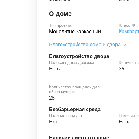
О доме
Тип проекта
Класс ЖК
Монолитно-каркасный
Комфор
Благоустройство дома и двора
Благоустройство двора
Велосипедные дорожки
Количеств
Есть
35
Количество площадок для
сбора мусора
28
Безбарьерная среда
Наличие пандуса
Наличие 
Нет
Есть
Наличие лифтов в доме