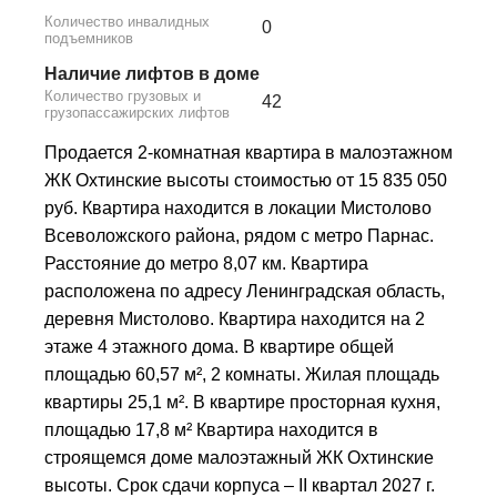
Количество инвалидных
0
подъемников
Наличие лифтов в доме
Количество грузовых и
42
грузопассажирских лифтов
Продается 2-комнатная квартира в малоэтажном
ЖК Охтинские высоты стоимостью от 15 835 050
руб. Квартира находится в локации Мистолово
Всеволожского района, рядом с метро Парнас.
Расстояние до метро 8,07 км. Квартира
расположена по адресу Ленинградская область,
деревня Мистолово. Квартира находится на 2
этаже 4 этажного дома. В квартире общей
площадью 60,57 м², 2 комнаты. Жилая площадь
квартиры 25,1 м². В квартире просторная кухня,
площадью 17,8 м² Квартира находится в
строящемся доме малоэтажный ЖК Охтинские
высоты. Срок сдачи корпуса – II квартал 2027 г.