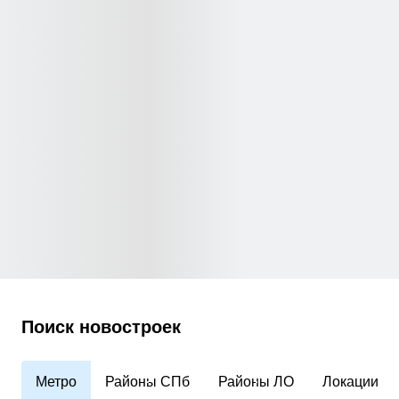
Поиск новостроек
Метро
Районы СПб
Районы ЛО
Локации