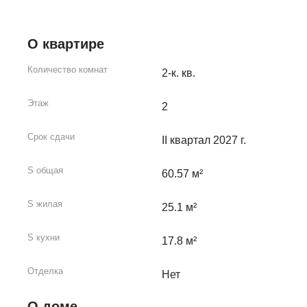
О квартире
Количество комнат
2-к. кв.
Этаж
2
Срок сдачи
II квартал 2027 г.
S общая
60.57 м²
S жилая
25.1 м²
S кухни
17.8 м²
Отделка
Нет
О доме