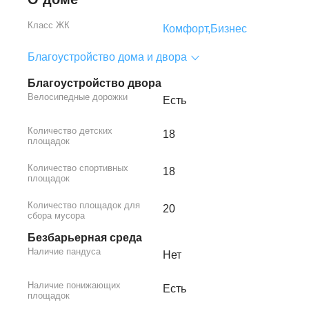
Класс ЖК
Комфорт,
Бизнес
Благоустройство дома и двора
Благоустройство двора
Велосипедные дорожки
Есть
Количество детских
18
площадок
Количество спортивных
18
площадок
Количество площадок для
20
сбора мусора
Безбарьерная среда
Наличие пандуса
Нет
Наличие понижающих
Есть
площадок