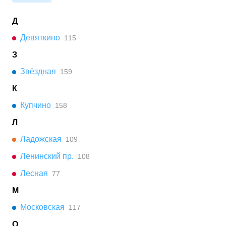
Д
Девяткино
115
З
Звёздная
159
К
Купчино
158
Л
Ладожская
109
Ленинский пр.
108
Лесная
77
М
Московская
117
О