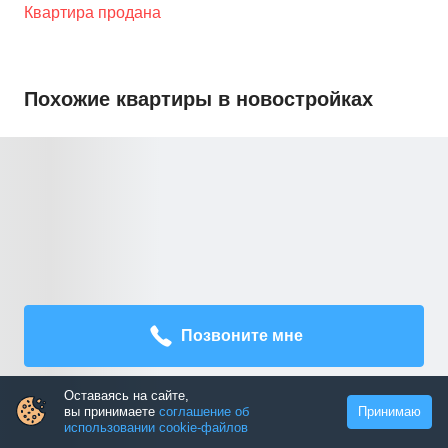
Квартира продана
Похожие квартиры в новостройках
Позвоните мне
Оставаясь на сайте,
вы принимаете
соглашение об
Принимаю
использовании cookie-файлов