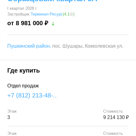
I квартал 2028 г.
Застройщик
Терминал-Ресурс
(
4,1
)
от 8 981 000 ₽
Пушкинский район
,
пос. Шушары, Кокколевская ул.
Где купить
Отдел продаж
+7 (812) 213-48-..
Этаж
Стоимость
3
9 214 130 ₽
Этаж
Стоимость