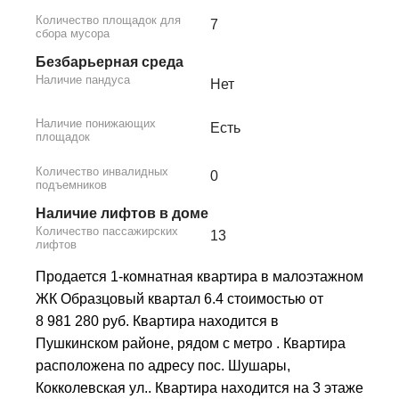
Количество площадок для
7
сбора мусора
Безбарьерная среда
Наличие пандуса
Нет
Наличие понижающих
Есть
площадок
Количество инвалидных
0
подъемников
Наличие лифтов в доме
Количество пассажирских
13
лифтов
Продается 1-комнатная квартира в малоэтажном
ЖК Образцовый квартал 6.4 стоимостью от
8 981 280 руб. Квартира находится в
Пушкинском районе, рядом с метро . Квартира
расположена по адресу пос. Шушары,
Кокколевская ул.. Квартира находится на 3 этаже