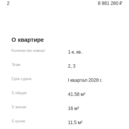
2
8 981 280 ₽
О квартире
Количество комнат
1-к. кв.
Этаж
2, 3
Срок сдачи
I квартал 2028 г.
S общая
41.58 м²
S жилая
16 м²
S кухни
11.5 м²