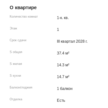
О квартире
Количество комнат
1-к. кв.
Этаж
1
Срок сдачи
III квартал 2028 г.
S общая
37.4 м²
S жилая
14.3 м²
S кухни
14.7 м²
Балкон/лоджия
1 балкон
Отделка
Есть