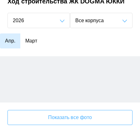
Ход строительства
ЖК DOGMA ЮККИ
2026
Все корпуса
Апр.
Март
Показать все фото