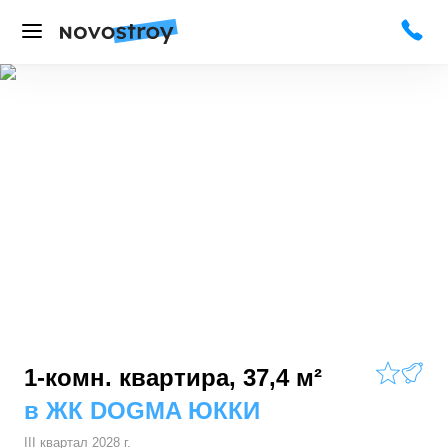
1-комн. квартира, 37,4 м²
в
ЖК DOGMA ЮККИ
III квартал 2028 г.