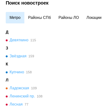
Поиск новостроек
Метро
Районы СПб
Районы ЛО
Локации
Д
Девяткино
115
З
Звёздная
159
К
Купчино
158
Л
Ладожская
109
Ленинский пр.
108
Лесная
77