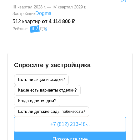
III квартал 2028 г. — IV квартал 2029 г.
Dogma
Застройщик
512
квартир
от 4 114 800 ₽
3.7
Рейтинг:
9
Спросите у застройщика
Есть ли акции и скидки?
Какие есть варианты отделки?
Когда сдается дом?
Есть ли детские сады поблизости?
+7 (812) 213-48-..
Позвоните мне