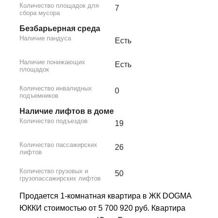
Количество площадок для
7
сбора мусора
Безбарьерная среда
Наличие пандуса
Есть
Наличие понижающих
Есть
площадок
Количество инвалидных
0
подъемников
Наличие лифтов в доме
Количество подъездов
19
Количество пассажирских
26
лифтов
Количество грузовых и
50
грузопассажирских лифтов
Продается 1-комнатная квартира в ЖК DOGMA
ЮККИ стоимостью от 5 700 920 руб. Квартира