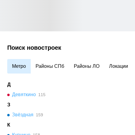
Поиск новостроек
Метро
Районы СПб
Районы ЛО
Локации
Д
Девяткино
115
З
Звёздная
159
К
Купчино