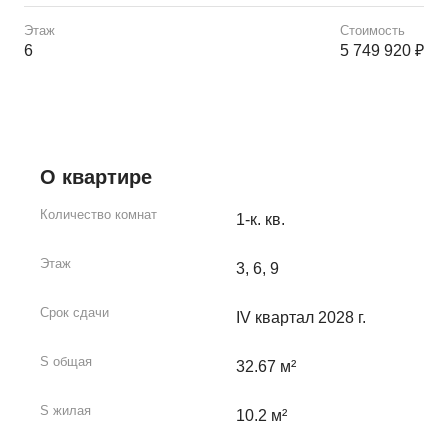
Этаж
Стоимость
6
5 749 920 ₽
О квартире
Количество комнат
1-к. кв.
Этаж
3, 6, 9
Срок сдачи
IV квартал 2028 г.
S общая
32.67 м²
S жилая
10.2 м²