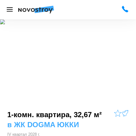
1-комн. квартира, 32,67 м²
в
ЖК DOGMA ЮККИ
IV квартал 2028 г.