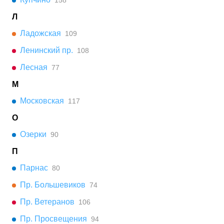
158
Л
Ладожская
109
Ленинский пр.
108
Лесная
77
М
Московская
117
О
Озерки
90
П
Парнас
80
Пр. Большевиков
74
Пр. Ветеранов
106
Пр. Просвещения
94