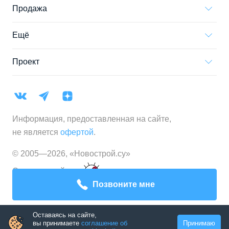
Продажа
Ещё
Проект
Информация, предоставленная на сайте,
не является
офертой
.
© 2005—
2026
,
«Новострой.су»
Создание сайта
Позвоните мне
Оставаясь на сайте,
вы принимаете
соглашение об
Принимаю