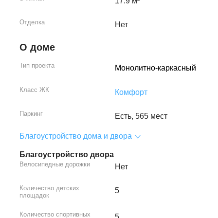
17.9 м²
Отделка
Нет
О доме
Тип проекта
Монолитно-каркасный
Класс ЖК
Комфорт
Паркинг
Есть, 565 мест
Благоустройство дома и двора
Благоустройство двора
Велосипедные дорожки
Нет
Количество детских
5
площадок
Количество спортивных
5