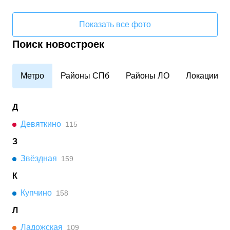
Показать все фото
Поиск новостроек
Метро
Районы СПб
Районы ЛО
Локации
Д
Девяткино
115
З
Звёздная
159
К
Купчино
158
Л
Ладожская
109