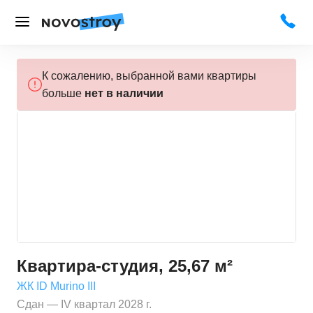
К сожалению, выбранной вами квартиры
больше
нет в наличии
Квартира-студия, 25,67 м²
ЖК ID Murino III
Сдан — IV квартал 2028 г.