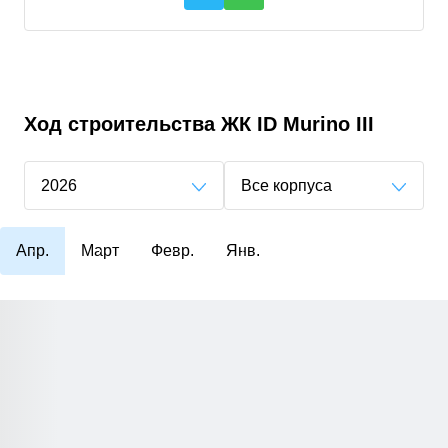
Ход строительства
ЖК ID Murino III
2026
Все корпуса
Апр.
Март
Февр.
Янв.