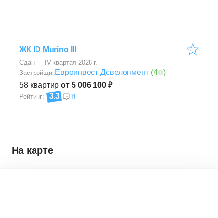
ЖК ID Murino III
Сдан — IV квартал 2028 г.
Евроинвест Девелопмент
(
4
)
Застройщик
58
квартир
от 5 006 100 ₽
3.3
Рейтинг:
11
На карте