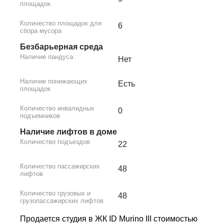
площадок
Количество площадок для
6
сбора мусора
Безбарьерная среда
Наличие пандуса
Нет
Наличие понижающих
Есть
площадок
Количество инвалидных
0
подъемников
Наличие лифтов в доме
Количество подъездов
22
Количество пассажирских
48
лифтов
Количество грузовых и
48
грузопассажирских лифтов
Продается студия в ЖК ID Murino III стоимостью