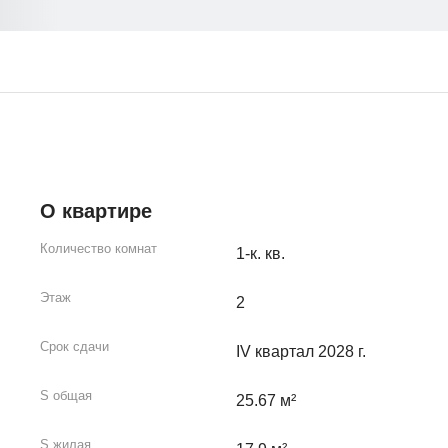
О квартире
Количество комнат
1-к. кв.
Этаж
2
Срок сдачи
IV квартал 2028 г.
S общая
25.67 м²
S жилая