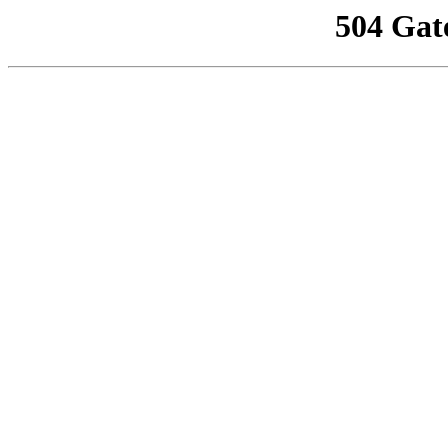
504 Gat