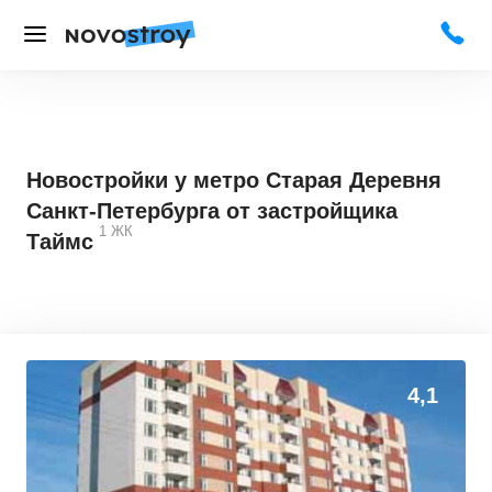
Новостройки у метро Старая Деревня
Санкт-Петербурга от застройщика
1
ЖК
Таймс
0
0
4,1