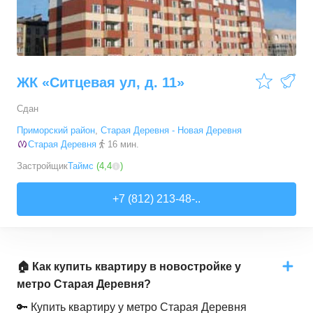
ЖК «Ситцевая ул, д. 11»
Сдан
Приморский район
,
Старая Деревня - Новая Деревня
Старая Деревня
16 мин.
Застройщик
Таймс
(
4,4
)
+7 (812) 213-48-..
🏠 Как купить квартиру в новостройке у
метро Старая Деревня?
🔑 Купить квартиру у метро Старая Деревня