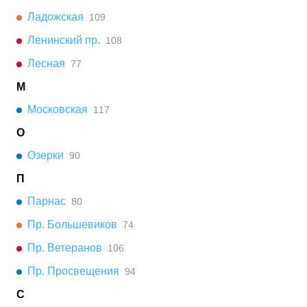
Ладожская
109
Ленинский пр.
108
Лесная
77
М
Московская
117
О
Озерки
90
П
Парнас
80
Пр. Большевиков
74
Пр. Ветеранов
106
Пр. Просвещения
94
С