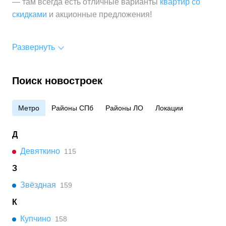
— там всегда есть отличные варианты
квартир со
скидками
и акционные предложения!
Развернуть
Поиск новостроек
Метро
Районы СПб
Районы ЛО
Локации
Д
Девяткино
115
З
Звёздная
159
К
Купчино
158