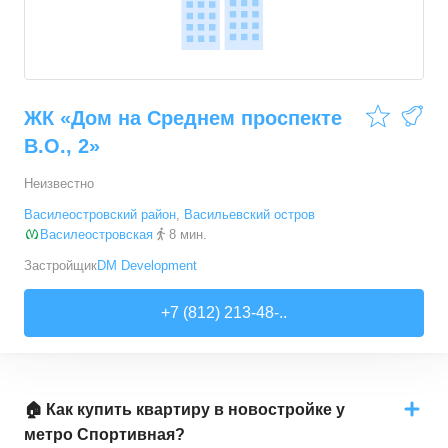
ЖК «Дом на Среднем проспекте
В.О., 2»
Неизвестно
Василеостровский район
,
Васильевский остров
Василеостровская
8 мин.
Застройщик
DM Development
+7 (812) 213-48-..
🏠 Как купить квартиру в новостройке у
метро Спортивная?