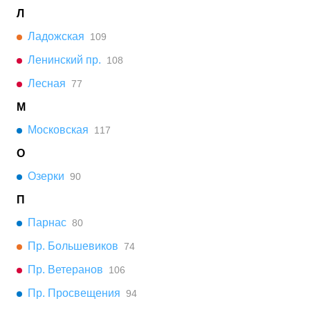
Л
Ладожская
109
Ленинский пр.
108
Лесная
77
М
Московская
117
О
Озерки
90
П
Парнас
80
Пр. Большевиков
74
Пр. Ветеранов
106
Пр. Просвещения
94