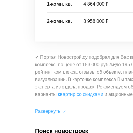
1-комн. кв.
4 864 000 ₽
2-комн. кв.
8 958 000 ₽
✔ Портал Новострой.су подобрал для Вас к
комплекс по цене от 183 000 руб./м²до 195
рейтинг комплекса, отзывы об объекте, пл
визуализации. В карточке комплекса Вы та
эксперта из отдела продаж. Рекомендуем о
варианты
квартир со скидками
и акционные
Развернуть
Поиск новостроек