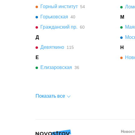
Горный институт
54
Лом
Горьковская
40
М
Гражданский пр.
Мая
60
Д
Мос
Девяткино
115
Н
Е
Нов
Елизаровская
36
Показать все
Новост