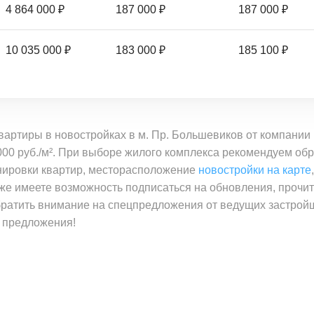
4 864 000 ₽
187 000 ₽
187 000 ₽
10 035 000 ₽
183 000 ₽
185 100 ₽
вартиры в новостройках в м. Пр. Большевиков от компани
 000 руб./м². При выборе жилого комплекса рекомендуем о
анировки квартир, месторасположение
новостройки на карте
кже имеете возможность подписаться на обновления, прочи
братить внимание на спецпредложения от ведущих застрой
 предложения!