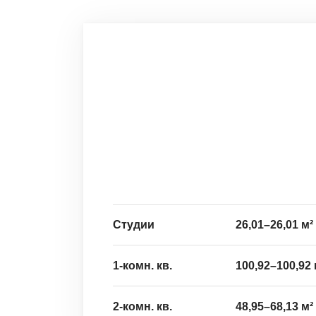
Студии
26,01
–
26,01
м²
1-комн. кв.
100,92
–
100,92
2-комн. кв.
48,95
–
68,13
м²