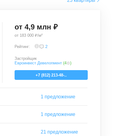
23 квартиры
от
4,9
млн ₽
от
183 000 ₽/м²
4
2
Рейтинг:
Застройщик
Евроинвест Девелопмент
(
4
)
+7 (812) 213-48-..
1
предложение
1
предложение
21
предложение