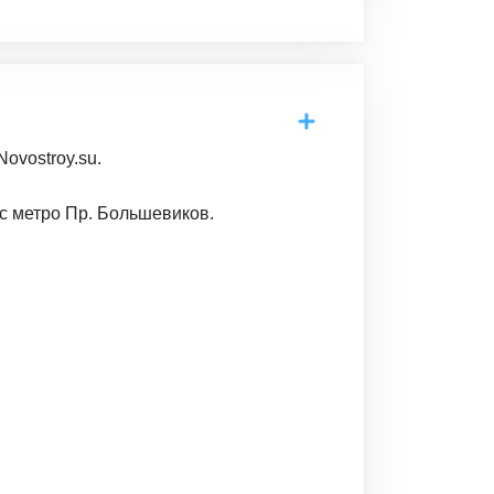
ovostroy.su.
с метро Пр. Большевиков.