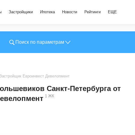
ы
Застройщики
Ипотека
Новости
Рейтинги
ЕЩЕ
Поиск по параметрам
Застройщик Евроинвест Девелопмент
Большевиков Санкт-Петербурга от
1
ЖК
Девелопмент