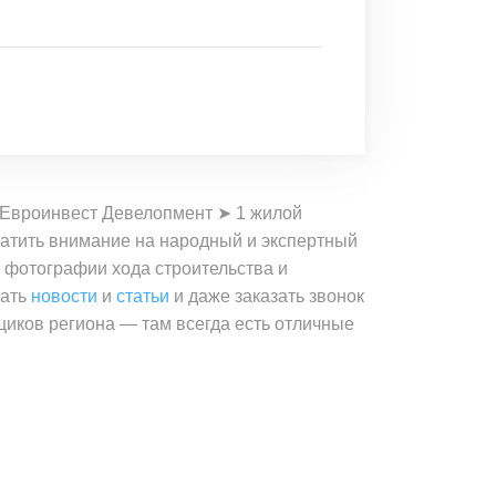
и Евроинвест Девелопмент ➤ 1 жилой
братить внимание на народный и экспертный
, фотографии хода строительства и
тать
новости
и
статьи
и даже заказать звонок
щиков региона — там всегда есть отличные