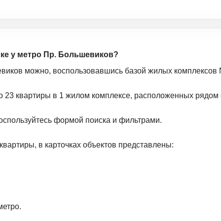
йке у метро Пр. Большевиков?
шевиков можно, воспользовавшись базой жилых комплексов N
о 23 квартиры в 1 жилом комплексе, расположенных рядом 
оспользуйтесь формой поиска и фильтрами.
квартиры, в карточках объектов представлены:
метро.