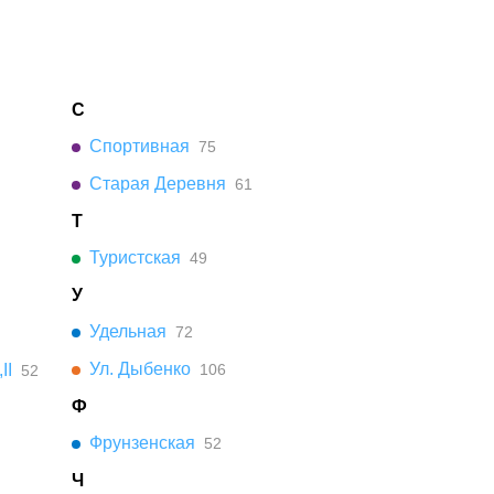
С
Спортивная
75
Старая Деревня
61
Т
Туристская
49
У
Удельная
72
Ул. Дыбенко
II
106
52
Ф
Фрунзенская
52
Ч