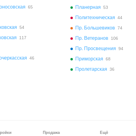
оносовская
65
Планерная
53
Политехническая
44
ковская
54
Пр. Большевиков
74
ковская
117
Пр. Ветеранов
106
Пр. Просвещения
94
очеркасская
46
Приморская
68
Пролетарская
36
ройки
Продажа
Ещё