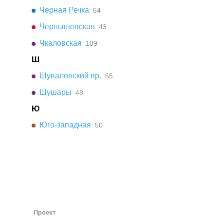
Черная Речка
64
Чернышевская
43
Чкаловская
109
Ш
Шуваловский пр.
55
Шушары
48
Ю
Юго-западная
50
Проект