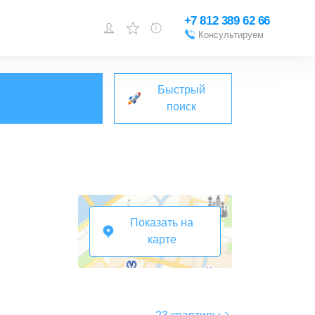
+7 812 389 62 66
Консультируем
Войти или
зарегистрироваться
Быстрый
Добавить объект
поиск
Показать на
карте