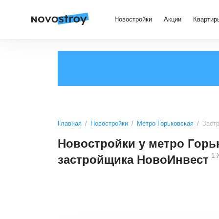
Новостройки
Акции
Квартир
Главная
Новостройки
Метро Горьковская
Заст
Новостройки у метро Горьк
1
застройщика НовоИнвест