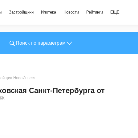
ы
Застройщики
Ипотека
Новости
Рейтинги
ЕЩЕ
Поиск по параметрам
ройщик НовоИнвест
овская Санкт-Петербурга от
ЖК