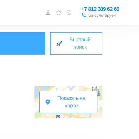
+7 812 389 62 66
Консультируем
Войти или
зарегистрироваться
Быстрый
Добавить объект
поиск
Показать на
карте