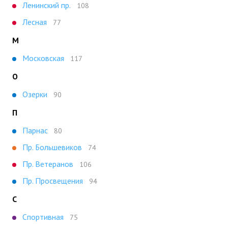
Ленинский пр.
108
Лесная
77
М
Московская
117
О
Озерки
90
П
Парнас
80
Пр. Большевиков
74
Пр. Ветеранов
106
Пр. Просвещения
94
С
Спортивная
75