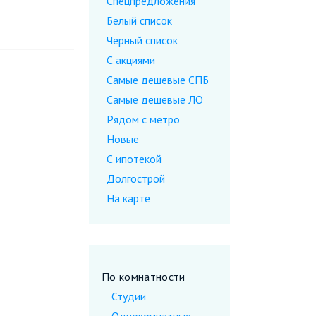
Спецпредложения
Белый список
Черный список
С акциями
Самые дешевые CПБ
Самые дешевые ЛО
Рядом с метро
Новые
С ипотекой
Долгострой
На карте
По комнатности
Студии