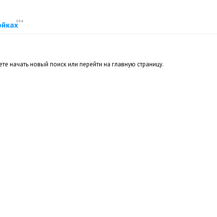
564
ойках
те начать новый поиск или перейти на главную страницу.