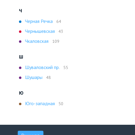
Ч
Черная Речка
64
Чернышевская
43
Чкаловская
109
Ш
Шуваловский пр.
55
Шушары
48
Ю
Юго-западная
50