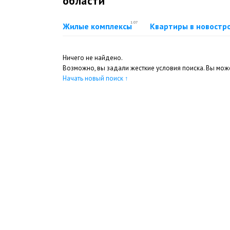
области
107
Жилые комплексы
Квартиры в новостр
Ничего не найдено.
Возможно, вы задали жесткие условия поиска. Вы може
Начать новый поиск
↑